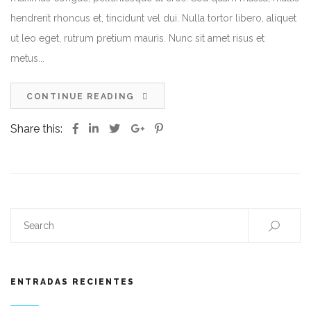
hendrerit rhoncus et, tincidunt vel dui. Nulla tortor libero, aliquet
ut leo eget, rutrum pretium mauris. Nunc sit amet risus et
metus...
CONTINUE READING
Share this:
ENTRADAS RECIENTES